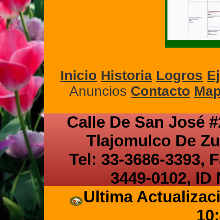
Inicio
Historia
Logros
E
Anuncios
Contacto
Map
Calle De San José #
Tlajomulco De Zu
Tel: 33-3686-3393, F
3449-0102, ID 
Ultima Actualizac
10