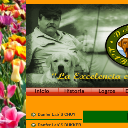
Danfer Lab´s CHUY
Danfer Lab´s DUKKER